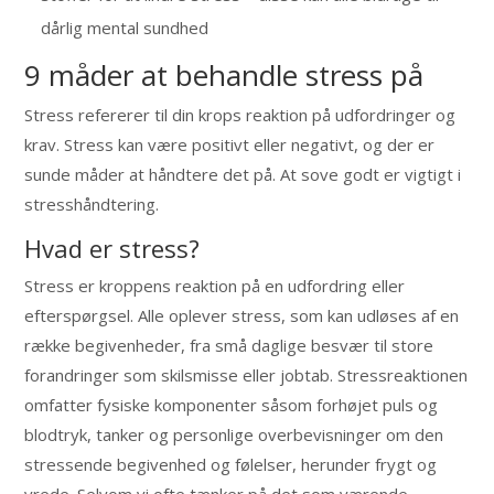
dårlig mental sundhed
9 måder at behandle stress på
Stress refererer til din krops reaktion på udfordringer og
krav. Stress kan være positivt eller negativt, og der er
sunde måder at håndtere det på. At sove godt er vigtigt i
stresshåndtering.
Hvad er stress?
Stress er kroppens reaktion på en udfordring eller
efterspørgsel. Alle oplever stress, som kan udløses af en
række begivenheder, fra små daglige besvær til store
forandringer som skilsmisse eller jobtab. Stressreaktionen
omfatter fysiske komponenter såsom forhøjet puls og
blodtryk, tanker og personlige overbevisninger om den
stressende begivenhed og følelser, herunder frygt og