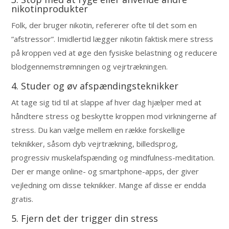
nikotinprodukter
Folk, der bruger nikotin, refererer ofte til det som en
”afstressor”. Imidlertid lægger nikotin faktisk mere stress
på kroppen ved at øge den fysiske belastning og reducere
blodgennemstrømningen og vejrtrækningen.
4. Studer og øv afspændingsteknikker
At tage sig tid til at slappe af hver dag hjælper med at
håndtere stress og beskytte kroppen mod virkningerne af
stress. Du kan vælge mellem en række forskellige
teknikker, såsom dyb vejrtrækning, billedsprog,
progressiv muskelafspænding og mindfulness-meditation.
Der er mange online- og smartphone-apps, der giver
vejledning om disse teknikker. Mange af disse er endda
gratis.
5. Fjern det der trigger din stress