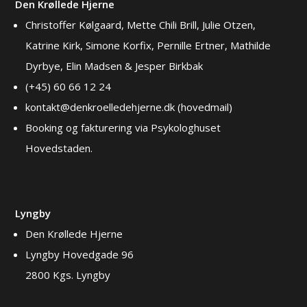
Den Krøllede Hjerne
Christoffer Kølgaard, Mette Chili Brill, Julie Otzen,
Katrine Kirk, Simone Korfix, Pernille Ertner, Mathilde
Dyrbye, Elin Madsen & Jesper Birkbak
(+45) 60 66 12 24
kontakt@denkroelledehjerne.dk (hovedmail)
Booking og fakturering via Psykologhuset
Hovedstaden.
Lyngby
Den Krøllede Hjerne
Lyngby Hovedgade 96
2800 Kgs. Lyngby