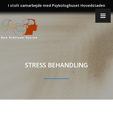
I stolt samarbejde med Psykologhuset Hovedstaden
STRESS BEHANDLING