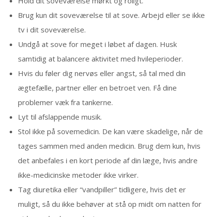
Hold dit soveværelse mørkt og roligt.
Brug kun dit soveværelse til at sove. Arbejd eller se ikke
tv i dit soveværelse.
Undgå at sove for meget i løbet af dagen. Husk
samtidig at balancere aktivitet med hvileperioder.
Hvis du føler dig nervøs eller angst, så tal med din
ægtefælle, partner eller en betroet ven. Få dine
problemer væk fra tankerne.
Lyt til afslappende musik.
Stol ikke på sovemedicin. De kan være skadelige, når de
tages sammen med anden medicin. Brug dem kun, hvis
det anbefales i en kort periode af din læge, hvis andre
ikke-medicinske metoder ikke virker.
Tag diuretika eller “vandpiller” tidligere, hvis det er
muligt, så du ikke behøver at stå op midt om natten for