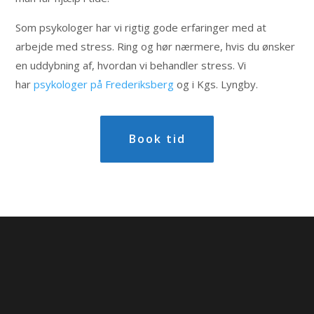
Som psykologer har vi rigtig gode erfaringer med at
arbejde med stress. Ring og hør nærmere, hvis du ønsker
en uddybning af, hvordan vi behandler stress. Vi
har
psykologer på Frederiksberg
og i Kgs. Lyngby.
Book tid