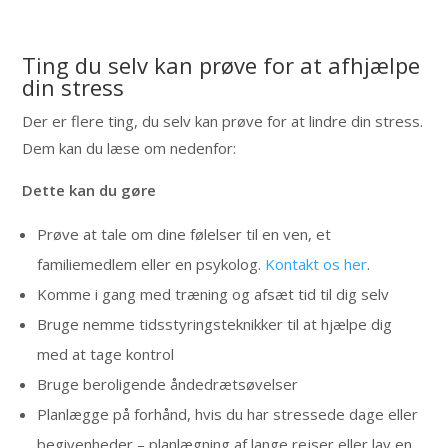
Ting du selv kan prøve for at afhjælpe
din stress
Der er flere ting, du selv kan prøve for at lindre din stress.
Dem kan du læse om nedenfor:
Dette kan du gøre
Prøve at tale om dine følelser til en ven, et
familiemedlem eller en psykolog.
Kontakt os her
.
Komme i gang med træning og afsæt tid til dig selv
Bruge nemme tidsstyringsteknikker til at hjælpe dig
med at tage kontrol
Bruge beroligende åndedrætsøvelser
Planlægge på forhånd, hvis du har stressede dage eller
begivenheder – planlægning af lange rejser eller lav en