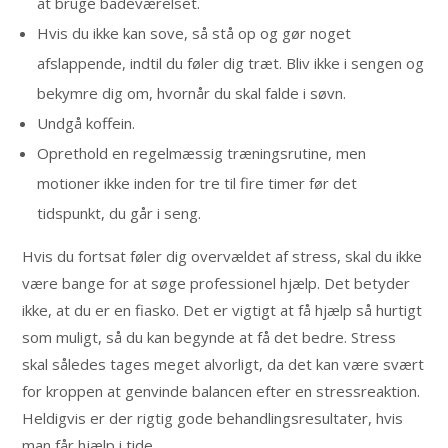
at bruge badeværelset.
Hvis du ikke kan sove, så stå op og gør noget
afslappende, indtil du føler dig træt. Bliv ikke i sengen og
bekymre dig om, hvornår du skal falde i søvn.
Undgå koffein.
Oprethold en regelmæssig træningsrutine, men
motioner ikke inden for tre til fire timer før det
tidspunkt, du går i seng.
Hvis du fortsat føler dig overvældet af stress, skal du ikke
være bange for at søge professionel hjælp. Det betyder
ikke, at du er en fiasko. Det er vigtigt at få hjælp så hurtigt
som muligt, så du kan begynde at få det bedre. Stress
skal således tages meget alvorligt, da det kan være svært
for kroppen at genvinde balancen efter en stressreaktion.
Heldigvis er der rigtig gode behandlingsresultater, hvis
man får hjælp i tide.