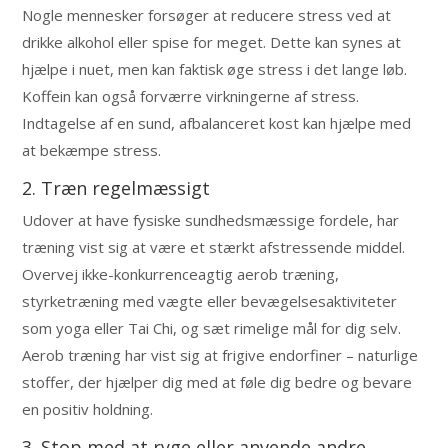
Nogle mennesker forsøger at reducere stress ved at
drikke alkohol eller spise for meget. Dette kan synes at
hjælpe i nuet, men kan faktisk øge stress i det lange løb.
Koffein kan også forværre virkningerne af stress.
Indtagelse af en sund, afbalanceret kost kan hjælpe med
at bekæmpe stress.
2. Træn regelmæssigt
Udover at have fysiske sundhedsmæssige fordele, har
træning vist sig at være et stærkt afstressende middel.
Overvej ikke-konkurrenceagtig aerob træning,
styrketræning med vægte eller bevægelsesaktiviteter
som yoga eller Tai Chi, og sæt rimelige mål for dig selv.
Aerob træning har vist sig at frigive endorfiner – naturlige
stoffer, der hjælper dig med at føle dig bedre og bevare
en positiv holdning.
3. Stop med at ryge eller anvende andre