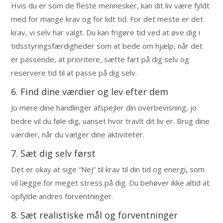
Hvis du er som de fleste mennesker, kan dit liv være fyldt
med for mange krav og for lidt tid. For det meste er det
krav, vi selv har valgt. Du kan frigøre tid ved at øve dig i
tidsstyringsfærdigheder som at bede om hjælp, når det
er passende, at prioritere, sætte fart på dig selv og
reservere tid til at passe på dig selv.
6. Find dine værdier og lev efter dem
Jo mere dine handlinger afspejler din overbevisning, jo
bedre vil du føle dig, uanset hvor travlt dit liv er. Brug dine
værdier, når du vælger dine aktiviteter.
7. Sæt dig selv først
Det er okay at sige “Nej” til krav til din tid og energi, som
vil lægge for meget stress på dig. Du behøver ikke altid at
opfylde andres forventninger.
8. Sæt realistiske mål og forventninger