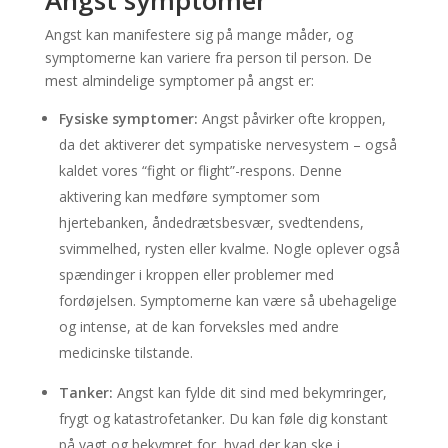
Angst kan manifestere sig på mange måder, og
symptomerne kan variere fra person til person. De
mest almindelige symptomer på angst er:
Fysiske symptomer:
Angst påvirker ofte kroppen,
da det aktiverer det sympatiske nervesystem – også
kaldet vores “fight or flight”-respons. Denne
aktivering kan medføre symptomer som
hjertebanken, åndedrætsbesvær, svedtendens,
svimmelhed, rysten eller kvalme. Nogle oplever også
spændinger i kroppen eller problemer med
fordøjelsen. Symptomerne kan være så ubehagelige
og intense, at de kan forveksles med andre
medicinske tilstande.
Tanker:
Angst kan fylde dit sind med bekymringer,
frygt og katastrofetanker. Du kan føle dig konstant
på vagt og bekymret for, hvad der kan ske i