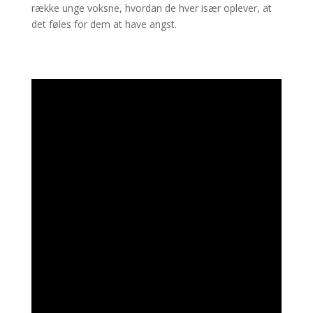
række unge voksne, hvordan de hver især oplever, at
det føles for dem at have angst.