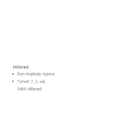
Hillerød
Den Krøllede Hjerne
Torvet 7, 2. sal,
3400 Hillerød