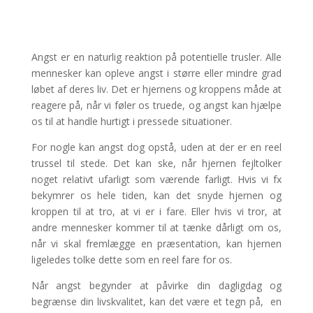
Angst
er en naturlig reaktion på potentielle trusler. Alle
mennesker kan opleve angst i større eller mindre grad
løbet af deres liv. Det er hjernens og kroppens måde at
reagere på, når vi føler os truede, og angst kan hjælpe
os til at handle hurtigt i pressede situationer.
For nogle kan angst dog opstå, uden at der er en reel
trussel til stede. Det kan ske, når hjernen fejltolker
noget relativt ufarligt som værende farligt. Hvis vi fx
bekymrer os hele tiden, kan det snyde hjernen og
kroppen til at tro, at vi er i fare. Eller hvis vi tror, at
andre mennesker kommer til at tænke dårligt om os,
når vi skal fremlægge en præsentation, kan hjernen
ligeledes tolke dette som en reel fare for os.
Når angst begynder at påvirke din dagligdag og
begrænse din livskvalitet, kan det være et tegn på, en