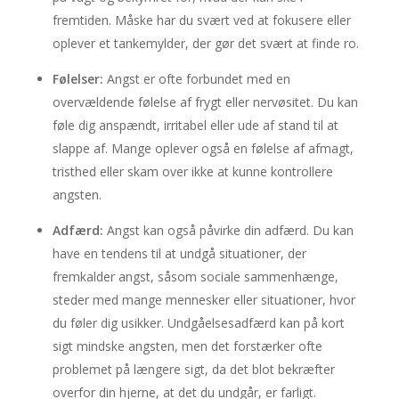
fremtiden. Måske har du svært ved at fokusere eller
oplever et tankemylder, der gør det svært at finde ro.
Følelser:
Angst er ofte forbundet med en
overvældende følelse af frygt eller nervøsitet. Du kan
føle dig anspændt, irritabel eller ude af stand til at
slappe af. Mange oplever også en følelse af afmagt,
tristhed eller skam over ikke at kunne kontrollere
angsten.
Adfærd:
Angst kan også påvirke din adfærd. Du kan
have en tendens til at undgå situationer, der
fremkalder angst, såsom sociale sammenhænge,
steder med mange mennesker eller situationer, hvor
du føler dig usikker. Undgåelsesadfærd kan på kort
sigt mindske angsten, men det forstærker ofte
problemet på længere sigt, da det blot bekræfter
overfor din hjerne, at det du undgår, er farligt.