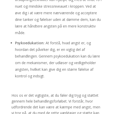
nuet og mindske stressniveauet i kroppen. Ved at
øve dig i at være mere nærværende og acceptere
dine tanker og følelser uden at dømme dem, kan du
lære at håndtere angsten på en mere konstruktiv
måde.
Psykoedukation:
At forstå, hvad angst er, og
hvordan det påvirker dig, er en vigtig del af
behandlingen. Gennem psykoedukation kan du lære
om de mekanismer, der udløser og vedligeholder
angsten, hvilket kan give dig en større følelse af
kontrol og indsigt.
Hos os er det vigtigste, at du føler dig tryg og støttet
gennem hele behandlingsforløbet. Vi forstår, hvor
udfordrende det kan være at kæmpe med angst, men
vi tror på, at du med de rette værktøjer og støtte kan