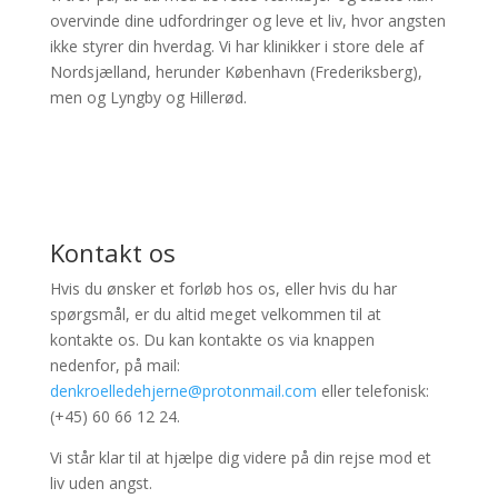
overvinde dine udfordringer og leve et liv, hvor angsten
ikke styrer din hverdag. Vi har klinikker i store dele af
Nordsjælland, herunder København (Frederiksberg),
men og Lyngby og Hillerød.
Kontakt os
Hvis du ønsker et forløb hos os, eller hvis du har
spørgsmål, er du altid meget velkommen til at
kontakte os. Du kan kontakte os via knappen
nedenfor, på mail:
denkroelledehjerne@protonmail.com
eller telefonisk:
(+45) 60 66 12 24.
Vi står klar til at hjælpe dig videre på din rejse mod et
liv uden angst.