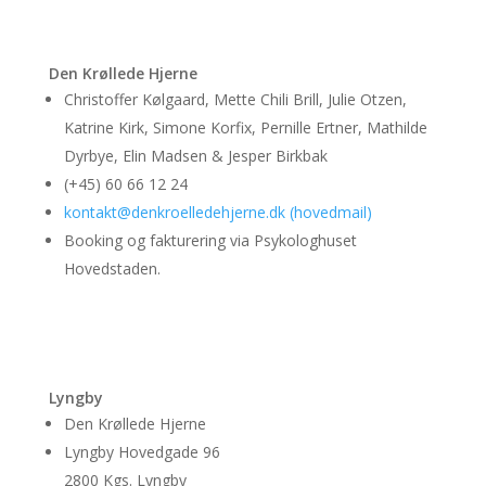
Den Krøllede Hjerne
Christoffer Kølgaard, Mette Chili Brill, Julie Otzen,
Katrine Kirk, Simone Korfix, Pernille Ertner, Mathilde
Dyrbye, Elin Madsen & Jesper Birkbak
(+45) 60 66 12 24
kontakt@denkroelledehjerne.dk (hovedmail)
Booking og fakturering via Psykologhuset
Hovedstaden.
Lyngby
Den Krøllede Hjerne
Lyngby Hovedgade 96
2800 Kgs. Lyngby