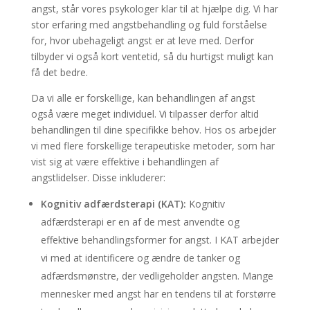
angst, står vores psykologer klar til at hjælpe dig. Vi har
stor erfaring med angstbehandling og fuld forståelse
for, hvor ubehageligt angst er at leve med. Derfor
tilbyder vi også kort ventetid, så du hurtigst muligt kan
få det bedre.
Da vi alle er forskellige, kan behandlingen af angst
også være meget individuel. Vi tilpasser derfor altid
behandlingen til dine specifikke behov. Hos os arbejder
vi med flere forskellige terapeutiske metoder, som har
vist sig at være effektive i behandlingen af
angstlidelser. Disse inkluderer:
Kognitiv adfærdsterapi (KAT):
Kognitiv
adfærdsterapi er en af de mest anvendte og
effektive behandlingsformer for angst. I KAT arbejder
vi med at identificere og ændre de tanker og
adfærdsmønstre, der vedligeholder angsten. Mange
mennesker med angst har en tendens til at forstørre