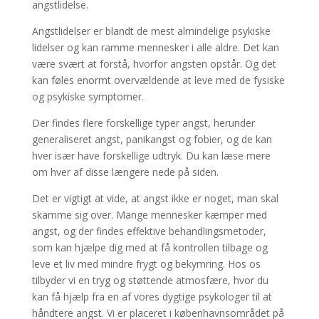
angstlidelse.
Angstlidelser er blandt de mest almindelige psykiske
lidelser og kan ramme mennesker i alle aldre. Det kan
være svært at forstå, hvorfor angsten opstår. Og det
kan føles enormt overvældende at leve med de fysiske
og psykiske symptomer.
Der findes flere forskellige typer angst, herunder
generaliseret angst, panikangst og fobier, og de kan
hver især have forskellige udtryk. Du kan læse mere
om hver af disse længere nede på siden.
Det er vigtigt at vide, at angst ikke er noget, man skal
skamme sig over. Mange mennesker kæmper med
angst, og der findes effektive behandlingsmetoder,
som kan hjælpe dig med at få kontrollen tilbage og
leve et liv med mindre frygt og bekymring. Hos os
tilbyder vi en tryg og støttende atmosfære, hvor du
kan få hjælp fra en af vores dygtige psykologer til at
håndtere angst. Vi er placeret i københavnsområdet på