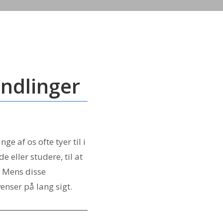
andlinger
 af os ofte tyer til i
e eller studere, til at
. Mens disse
enser på lang sigt.