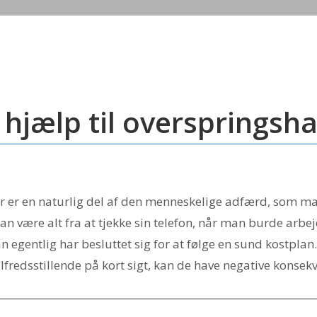
 hjælp til overspringsh
er en naturlig del af den menneskelige adfærd, som mange
kan være alt fra at tjekke sin telefon, når man burde arbejd
n egentlig har besluttet sig for at følge en sund kostplan
ilfredsstillende på kort sigt, kan de have negative konsekv