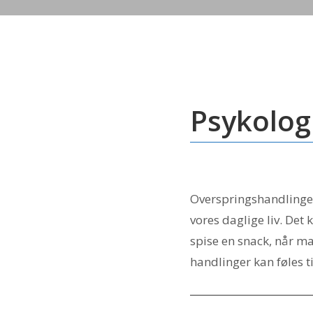
Psykolog
Overspringshandlinger 
vores daglige liv. Det 
spise en snack, når ma
handlinger kan føles t