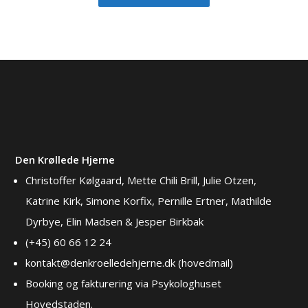
Den Krøllede Hjerne
Christoffer Kølgaard, Mette Chili Brill, Julie Otzen,
Katrine Kirk, Simone Korfix, Pernille Ertner, Mathilde
Dyrbye, Elin Madsen & Jesper Birkbak
(+45) 60 66 12 24
kontakt@denkroelledehjerne.dk (hovedmail)
Booking og fakturering via Psykologhuset
Hovedstaden.