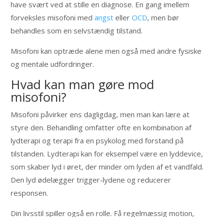
have svært ved at stille en diagnose. En gang imellem
forveksles misofoni med
angst
eller
OCD
, men bør
behandles som en selvstændig tilstand.
Misofoni kan optræde alene men også med andre fysiske
og mentale udfordringer.
Hvad kan man gøre mod
misofoni?
Misofoni påvirker ens dagligdag, men man kan lære at
styre den. Behandling omfatter ofte en kombination af
lydterapi og terapi fra en psykolog med forstand på
tilstanden. Lydterapi kan for eksempel være en lyddevice,
som skaber lyd i øret, der minder om lyden af et vandfald.
Den lyd ødelægger trigger-lydene og reducerer
responsen.
Din livsstil spiller også en rolle. Få regelmæssig motion,