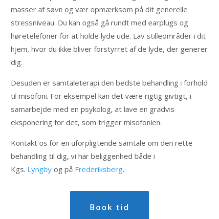
masser af søvn og vær opmærksom på dit generelle
stressniveau. Du kan også gå rundt med earplugs og
høretelefoner for at holde lyde ude. Lav stilleområder i dit
hjem, hvor du ikke bliver forstyrret af de lyde, der generer
dig.
Desuden er samtaleterapi den bedste behandling i forhold
til misofoni. For eksempel kan det være rigtig givtigt, i
samarbejde med en psykolog, at lave en gradvis
eksponering for det, som trigger misofonien.
Kontakt os for en uforpligtende samtale om den rette
behandling til dig, vi har beliggenhed både i
Kgs.
Lyngby
og på
Frederiksberg
.
Book tid