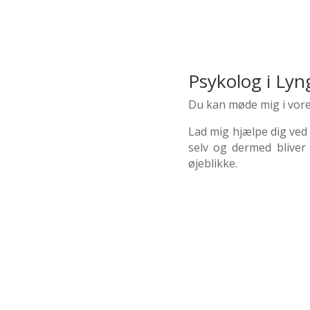
Psykolog i Lyn
Du kan møde mig i vor
Lad mig hjælpe dig ved 
selv og dermed bliver 
øjeblikke.