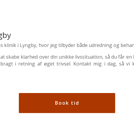
gby
es
klinik i Lyngby
, hvor jeg tilbyder både udredning og behan
at skabe klarhed over din unikke livssituation, så du får en 
bragt i retning af øget trivsel. Kontakt mig i dag, så v
Book tid