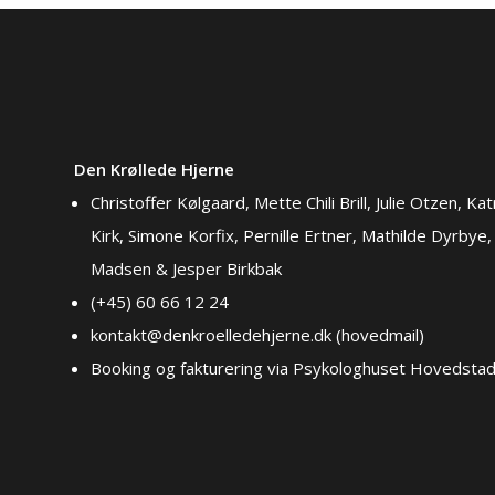
Den Krøllede Hjerne
Christoffer Kølgaard, Mette Chili Brill, Julie Otzen, Kat
Kirk, Simone Korfix, Pernille Ertner, Mathilde Dyrbye, 
Madsen & Jesper Birkbak
(+45) 60 66 12 24
kontakt@denkroelledehjerne.dk (hovedmail)
Booking og fakturering via Psykologhuset Hovedstad