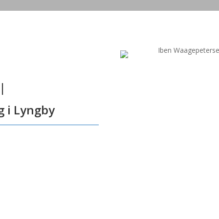
 |
g i Lyngby