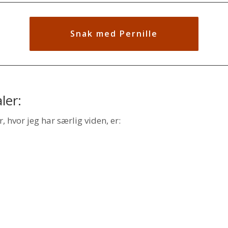
Snak med Pernille
ler:
 hvor jeg har særlig viden, er: