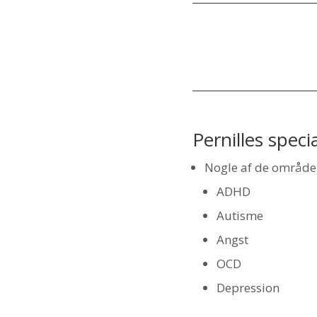
Pernilles specia
Nogle af de områder,
ADHD
Autisme
Angst
OCD
Depression