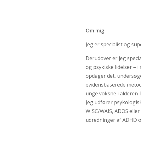
Om mig
Jeg er specialist og su
Derudover er jeg speci
og psykiske lidelser –
opdager det, undersøger
evidensbaserede metode
unge voksne i alderen 1
Jeg udfører psykologis
WISC/WAIS, ADOS eller
udredninger af ADHD o