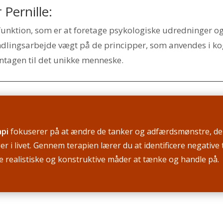
Pernille:
nktion, som er at foretage psykologiske udredninger og
ndlingsarbejde vægt på de principper, som anvendes i ko
ntagen til det unikke menneske.
api
fokuserer på at ændre de tanker og adfærdsmønstre, der
r i livet. Gennem terapien lærer du at identificere negativ
 realistiske og konstruktive måder at tænke og handle på.