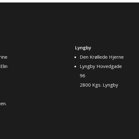
Lyngby
rine
Den Krøllede Hjerne
Elin
Lyngby Hovedgade
96
2800 Kgs. Lyngby
en.