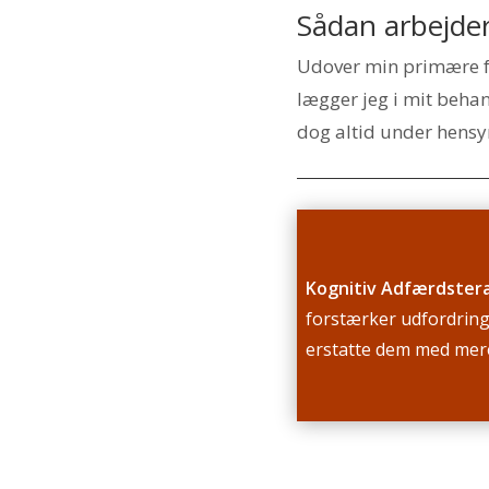
Sådan arbejder 
Udover min primære fu
lægger jeg i mit beha
dog altid under hensy
Kognitiv Adfærdster
forstærker udfordringe
erstatte dem med mere